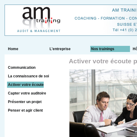
Home
L'entreprise
Nos trainings
Hô
Activer votre écoute
Communication
La connaissance de soi
Activer votre écoute
Capter votre auditoire
Présenter un projet
Penser et agir client