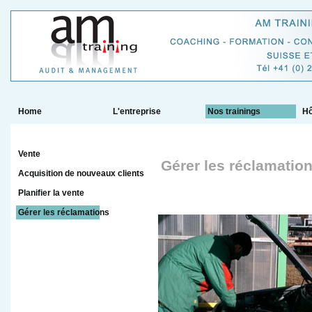
Home
L'entreprise
Nos trainings
Hô
Vente
Gérer les réclamatio
Acquisition de nouveaux clients
Planifier la vente
Gérer les réclamations